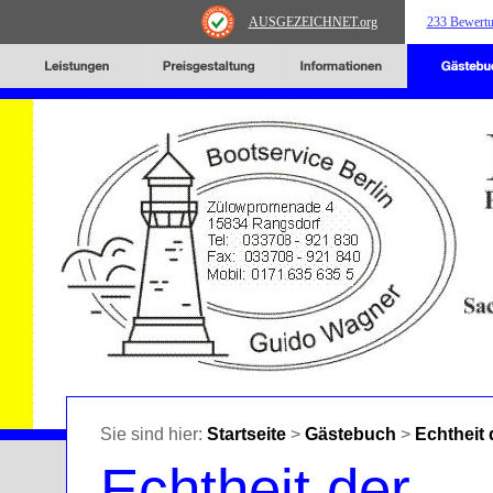
AUSGEZEICHNET
.org
233 Bewert
Sie sind hier:
Startseite
>
Gästebuch
>
Echtheit
Echtheit der