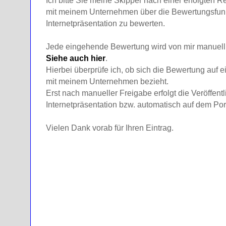
Ich bitte Sie meine Skipper nach einer erfolgten R
mit meinem Unternehmen über die Bewertungsfunk
Internetpräsentation zu bewerten.
Jede eingehende Bewertung wird von mir manuell g
Siehe auch hier
.
Hierbei überprüfe ich, ob sich die Bewertung auf e
mit meinem Unternehmen bezieht.
Erst nach manueller Freigabe erfolgt die Veröffent
Internetpräsentation bzw. automatisch auf dem Por
Vielen Dank vorab für Ihren Eintrag.