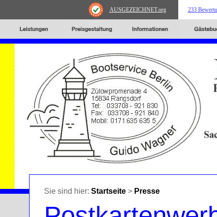
AUSGEZEICHNET
.org
233 Bewert
Sie sind hier:
Startseite
>
Presse
Postkartenwer